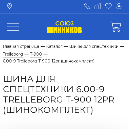
Главная страница
Каталог
Шины для спецтехники
—
—
—
Trelleborg
T-900
—
—
6.00-9 Trelleborg T-900 12pr (шинокомплект)
ШИНА ДЛЯ
СПЕЦТЕХНИКИ 6.00-9
TRELLEBORG T-900 12PR
(ШИНОКОМПЛЕКТ)