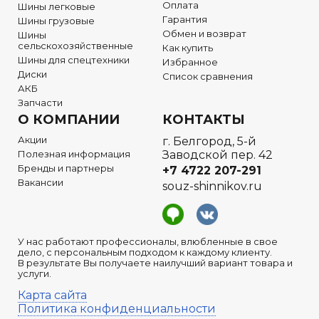
Оплата
Шины легковые
Гарантия
Шины грузовые
Обмен и возврат
Шины
сельскохозяйственные
Как купить
Шины для спецтехники
Избранное
Диски
Список сравнения
АКБ
Запчасти
О КОМПАНИИ
КОНТАКТЫ
Акции
г. Белгород, 5-й
Полезная информация
Заводской пер. 42
Бренды и партнеры
+7 4722
207-291
Вакансии
souz-shinnikov.ru
У нас работают профессионалы, влюбленные в свое
дело, с персональным подходом к каждому клиенту.
В результате Вы получаете наилучший вариант товара и
услуги.
Карта сайта
Политика конфиденциальности