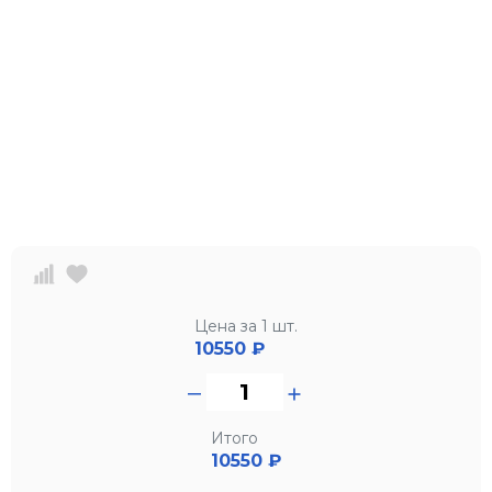
Цена за 1 шт.
10550
₽
Итого
10550 ₽