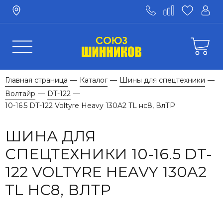
Главная страница
Каталог
Шины для спецтехники
—
—
—
Волтайр
DT-122
—
—
10-16.5 DT-122 Voltyre Heavy 130A2 TL нс8, ВлТР
ШИНА ДЛЯ
СПЕЦТЕХНИКИ 10-16.5 DT-
122 VOLTYRE HEAVY 130A2
TL НС8, ВЛТР