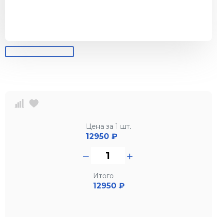
Цена за 1 шт.
12950
₽
Итого
12950 ₽