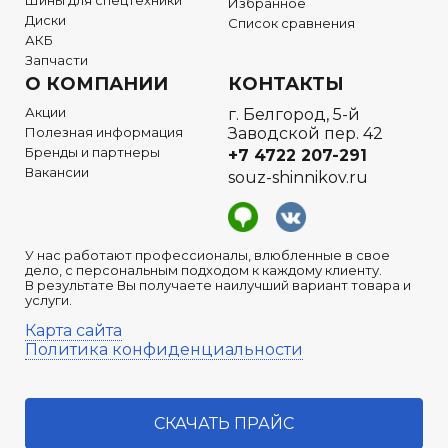
Шины для спецтехники
Избранное
Диски
Список сравнения
АКБ
Запчасти
О КОМПАНИИ
КОНТАКТЫ
Акции
г. Белгород, 5-й
Полезная информация
Заводской пер. 42
Бренды и партнеры
+7 4722
207-291
Вакансии
souz-shinnikov.ru
У нас работают профессионалы, влюбленные в свое
дело, с персональным подходом к каждому клиенту.
В результате Вы получаете наилучший вариант товара и
услуги.
Карта сайта
Политика конфиденциальности
СКАЧАТЬ ПРАЙС