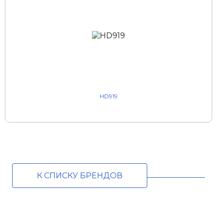
HD919
К СПИСКУ БРЕНДОВ