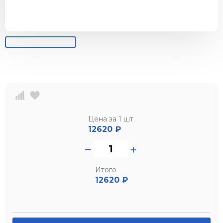
Цена за 1 шт.
12620
₽
Итого
12620 ₽