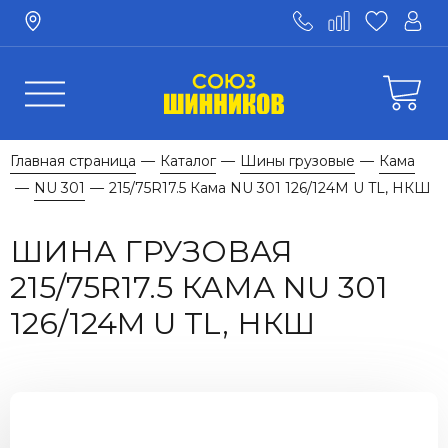
Главная страница
Каталог
Шины грузовые
Кама
—
—
—
NU 301
215/75R17.5 Кама NU 301 126/124M U TL, НКШ
—
—
ШИНА ГРУЗОВАЯ
215/75R17.5 КАМА NU 301
126/124M U TL, НКШ