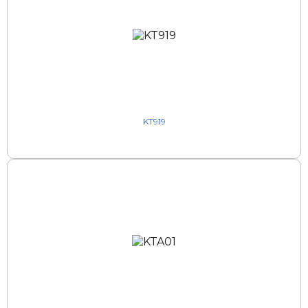
KT919