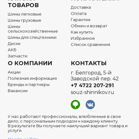
ТОВАРОВ
Доставка
Оплата
Шины легковые
Гарантия
Шины грузовые
Обмен и возврат
Шины
сельскохозяйственные
Как купить
Шины для спецтехники
Избранное
Диски
Список сравнения
АКБ
Запчасти
О КОМПАНИИ
КОНТАКТЫ
Акции
г. Белгород, 5-й
Полезная информация
Заводской пер. 42
Бренды и партнеры
+7 4722
207-291
Вакансии
souz-shinnikov.ru
У нас работают профессионалы, влюбленные в свое
дело, с персональным подходом к каждому клиенту.
В результате Вы получаете наилучший вариант товара и
услуги.