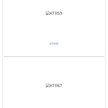
KTR59