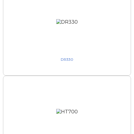
DR330