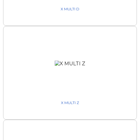
X MULTI D
X MULTI Z