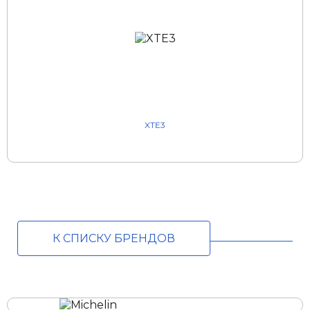
XTE3
К СПИСКУ БРЕНДОВ