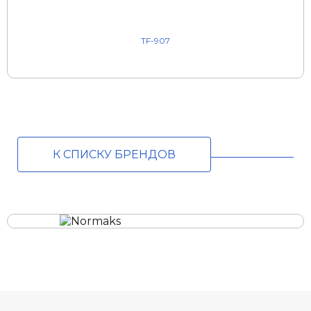
TF-907
К СПИСКУ БРЕНДОВ