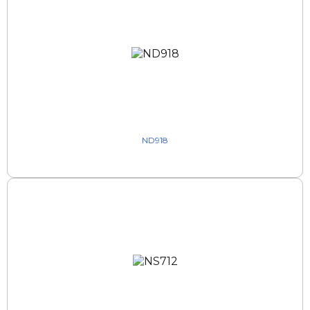
ND918