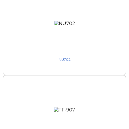
NU702