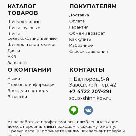
КАТАЛОГ
ПОКУПАТЕЛЯМ
ТОВАРОВ
Доставка
Оплата
Шины легковые
Гарантия
Шины грузовые
Обмен и возврат
Шины
сельскохозяйственные
Как купить
Шины для спецтехники
Избранное
Диски
Список сравнения
АКБ
Запчасти
О КОМПАНИИ
КОНТАКТЫ
Акции
г. Белгород, 5-й
Полезная информация
Заводской пер. 42
Бренды и партнеры
+7 4722
207-291
Вакансии
souz-shinnikov.ru
У нас работают профессионалы, влюбленные в свое
дело, с персональным подходом к каждому клиенту.
В результате Вы получаете наилучший вариант товара и
услуги.