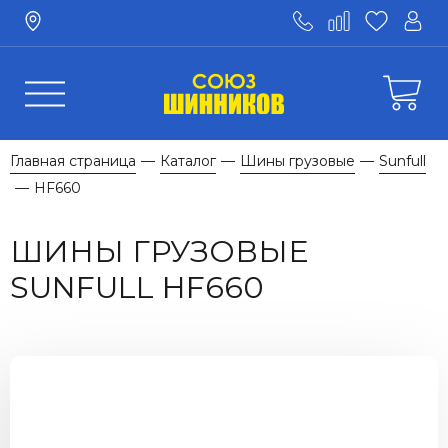
Главная страница
Каталог
Шины грузовые
Sunfull
—
—
—
HF660
—
ШИНЫ ГРУЗОВЫЕ
SUNFULL HF660