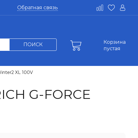
Обратная связь
Корзина
ПОИСК
пустая
inter2 XL 100V
ICH G-FORCE