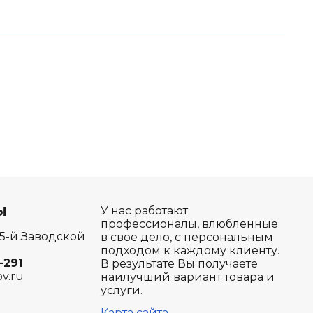
Ы
У нас работают
профессионалы, влюбленные
 5-й Заводской
в свое дело, с персональным
подходом к каждому клиенту.
-291
В результате Вы получаете
ov.ru
наилучший вариант товара и
услуги.
Карта сайта