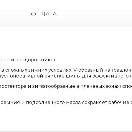
ОПЛАТА
ров и внедорожников.
в сложных зимних условиях. V-образный направлен
твует оперативной очистке шины для эффективного
протектора и зигзагообразные в плечевых зонах) с
ремния и подсолнечного масла сохраняет рабочие 