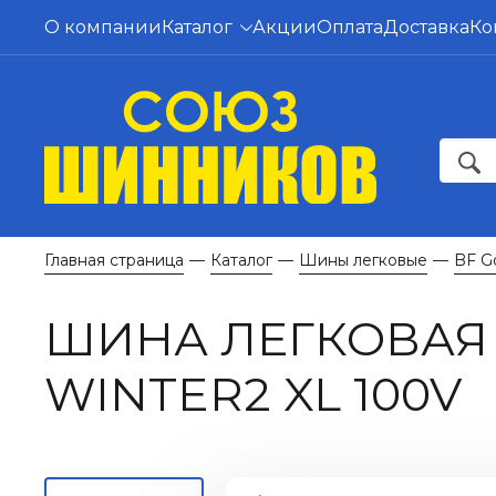
О компании
Каталог
Акции
Оплата
Доставка
Ко
Главная страница
Каталог
Шины легковые
BF G
—
—
—
ШИНА ЛЕГКОВАЯ 
WINTER2 XL 100V