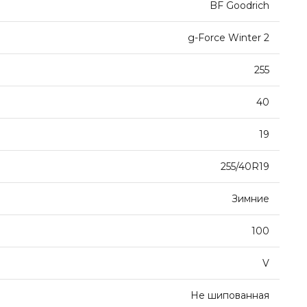
BF Goodrich
g-Force Winter 2
255
40
19
255/40R19
Зимние
100
V
Не шипованная