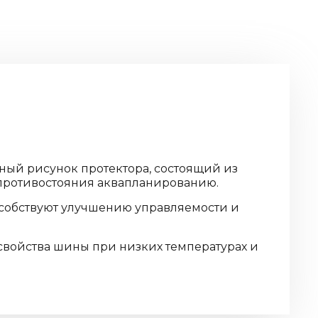
ный рисунок протектора, состоящий из
 противостояния аквапланированию.
пособствуют улучшению управляемости и
свойства шины при низких температурах и