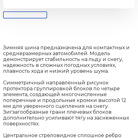
Зимняя шина предназначена для компактных и
среднеразмерных автомобилей. Модель
демонстрирует стабильность на льду и снегу,
надежность в сложных погодных условиях,
плавность хода и низкий уровень шума.
Симметричный направленный рисунок
протектора группировкой блоков по четыре
элемента, создающей многочисленные
поперечные и продольные кромки высотой 12
мм для уверенного сцепления на снегу.
Зигзагообразные грани плечевых блоков
дополнительно усиливают тягу на заснеженных
поверхностях.
Центральное стреловидное сплошное ребро