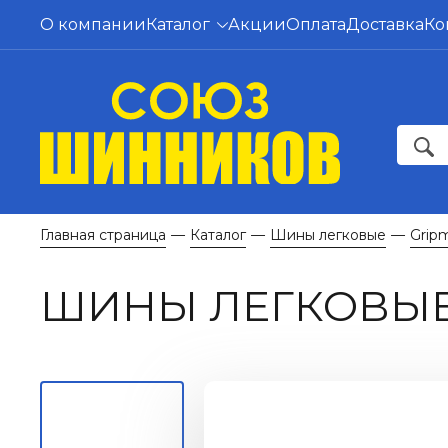
О компании
Каталог
Акции
Оплата
Доставка
Ко
Главная страница
Каталог
Шины легковые
Grip
—
—
—
ШИНЫ ЛЕГКОВЫЕ 