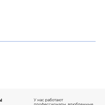
Ы
У нас работают
профессионалы, влюбленные