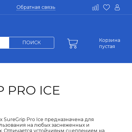
Обратная связь
Корзина
ПОИСК
пустая
 PRO ICE
 SureGrip Pro Ice предназначена для
льзования на любых заснеженных и
х. Отличается устойчивым сцеплением на