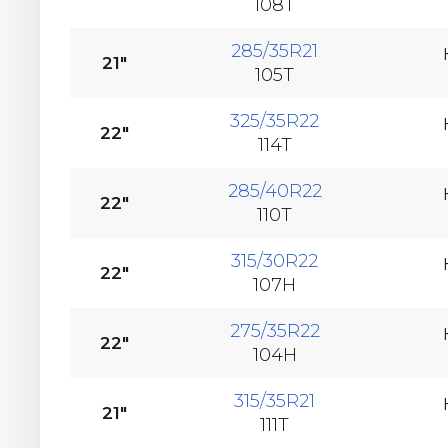
108T
285/35R21
21"
105T
325/35R22
22"
114T
285/40R22
22"
110T
315/30R22
22"
107H
275/35R22
22"
104H
315/35R21
21"
111T