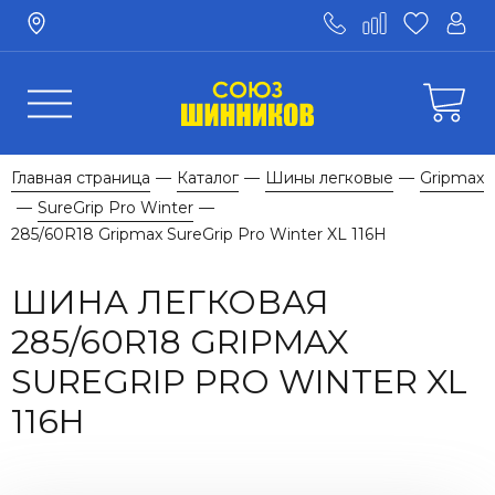
Главная страница
Каталог
Шины легковые
Gripmax
—
—
—
SureGrip Pro Winter
—
—
285/60R18 Gripmax SureGrip Pro Winter XL 116H
ШИНА ЛЕГКОВАЯ
285/60R18 GRIPMAX
SUREGRIP PRO WINTER XL
116H