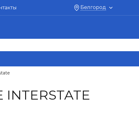
Белгород
нтакты
state
INTERSTATE