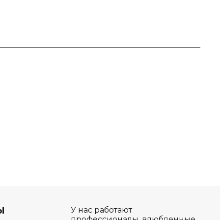
Ы
У нас работают
профессионалы, влюбленные