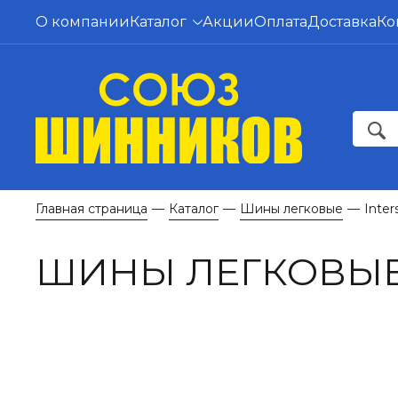
О компании
Каталог
Акции
Оплата
Доставка
Ко
Главная страница
Каталог
Шины легковые
Inter
—
—
—
ШИНЫ ЛЕГКОВЫЕ 