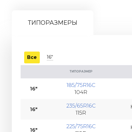
ТИПОРАЗМЕРЫ
16"
Все
ТИПОРАЗМЕР
185/75R16C
16"
104R
235/65R16C
16"
115R
225/75R16C
16"