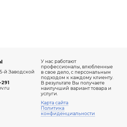
Ы
У нас работают
профессионалы, влюбленные
 5-й Заводской
в свое дело, с персональным
подходом к каждому клиенту.
-291
В результате Вы получаете
ov.ru
наилучший вариант товара и
услуги.
Карта сайта
Политика
конфиденциальности