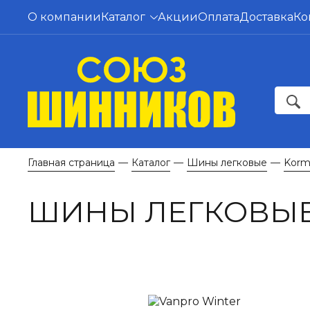
О компании
Каталог
Акции
Оплата
Доставка
Ко
Главная страница
Каталог
Шины легковые
Korm
—
—
—
ШИНЫ ЛЕГКОВЫЕ