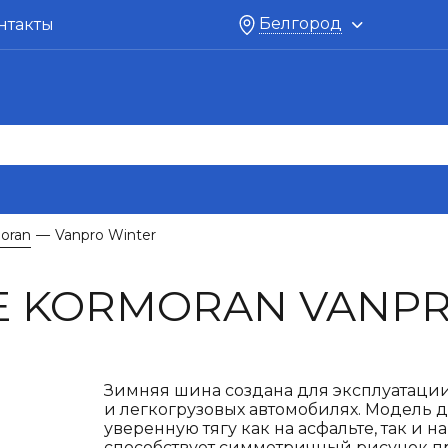
Белгород
нтакты
oran
Vanpro Winter
—
 KORMORAN VANPR
Зимняя шина создана для эксплуатации
и легкогрузовых автомобилях. Модель 
уверенную тягу как на асфальте, так и н
способствует симметричный рисунок п