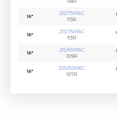
118R
215/75R16C
16"
113R
215/75R16C
16"
113R
215/65R16C
16"
109R
205/65R16C
16"
107R