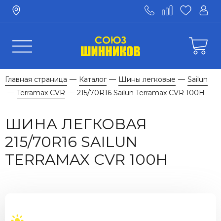
Главная страница
Каталог
Шины легковые
Sailun
—
—
—
Terramax CVR
215/70R16 Sailun Terramax CVR 100H
—
—
ШИНА ЛЕГКОВАЯ
215/70R16 SAILUN
TERRAMAX CVR 100H