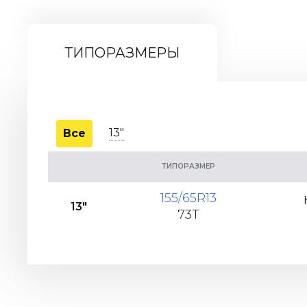
ТИПОРАЗМЕРЫ
13"
Все
ТИПОРАЗМЕР
155/65R13
13"
73T