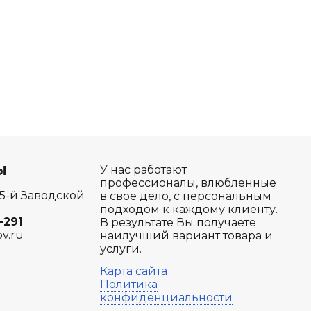
Ы
У нас работают
профессионалы, влюбленные
 5-й Заводской
в свое дело, с персональным
подходом к каждому клиенту.
-291
В результате Вы получаете
ov.ru
наилучший вариант товара и
услуги.
Карта сайта
Политика
конфиденциальности