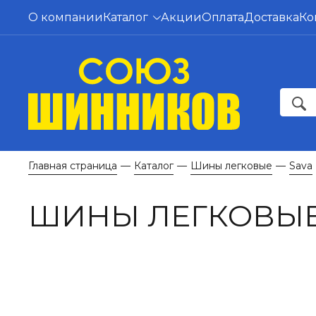
О компании
Каталог
Акции
Оплата
Доставка
Ко
Главная страница
Каталог
Шины легковые
Sava
—
—
—
ШИНЫ ЛЕГКОВЫЕ 