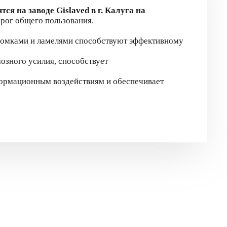
ятся на
заводе Gislaved в г. Калуга на
рог общего пользования.
омками и ламелями способствуют эффективному
мозного усилия, способствует
формационным воздействиям и обеспечивает