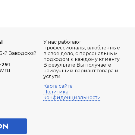
Ы
У нас работают
профессионалы, влюбленные
 5-й Заводской
в свое дело, с персональным
подходом к каждому клиенту.
-291
В результате Вы получаете
ov.ru
наилучший вариант товара и
услуги.
Карта сайта
Политика
конфиденциальности