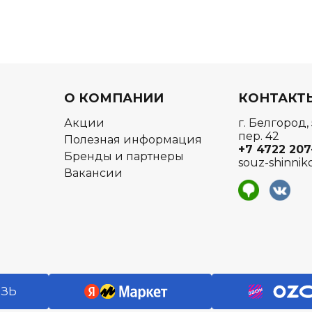
О КОМПАНИИ
КОНТАКТ
Акции
г. Белгород,
пер. 42
Полезная информация
+7 4722
207
Бренды и партнеры
souz-shinnik
Вакансии
я
ЯЗЬ