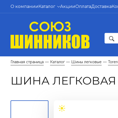
О компании
Каталог
Акции
Оплата
Доставка
Ко
Главная страница
Каталог
Шины легковые
Torer
—
—
—
ШИНА ЛЕГКОВАЯ 1