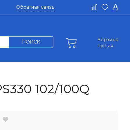
Обратная связь
Корзина
ПОИСК
пустая
330 102/100Q