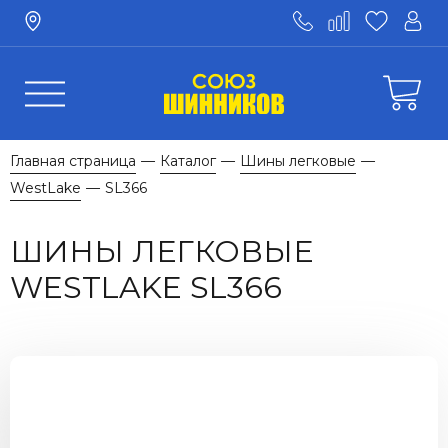
Главная страница
Каталог
Шины легковые
—
—
—
WestLake
SL366
—
ШИНЫ ЛЕГКОВЫЕ
WESTLAKE SL366