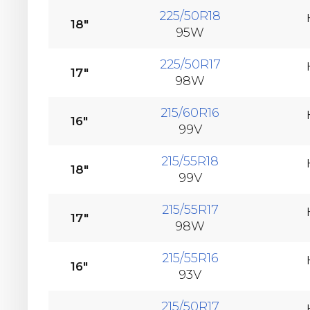
225/50R18
18"
95W
225/50R17
17"
98W
215/60R16
16"
99V
215/55R18
18"
99V
215/55R17
17"
98W
215/55R16
16"
93V
215/50R17