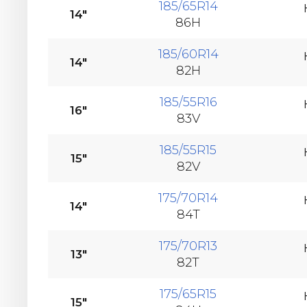
185/65R14
14"
86H
185/60R14
14"
82H
185/55R16
16"
83V
185/55R15
15"
82V
175/70R14
14"
84T
175/70R13
13"
82T
175/65R15
15"