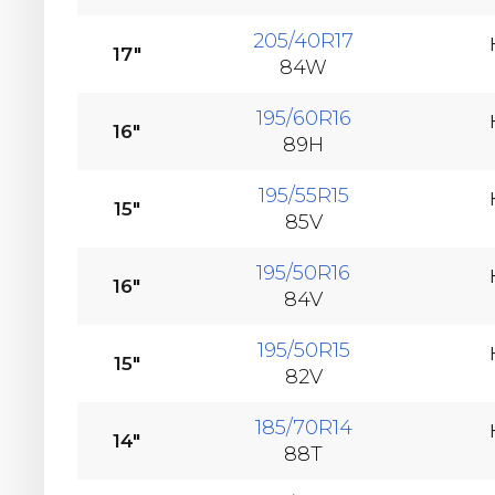
205/40R17
17"
84W
195/60R16
16"
89H
195/55R15
15"
85V
195/50R16
16"
84V
195/50R15
15"
82V
185/70R14
14"
88T