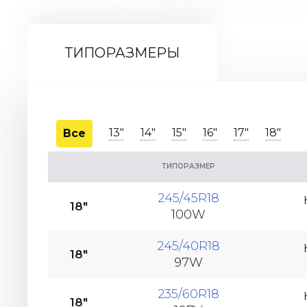
ТИПОРАЗМЕРЫ
13"
14"
15"
16"
17"
18"
Все
ТИПОРАЗМЕР
245/45R18
18"
100W
245/40R18
18"
97W
235/60R18
18"