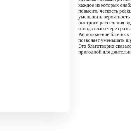
каждое из которых снаб
повысить чёткость реак
уменьшить вероятность 
быстрого рассечения во
отвода влаги через раз
Расположение блочных 
позволяет уменьшать шу
Это благотворно сказал
пригодной для длительн