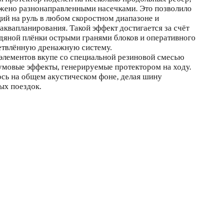
жено разнонаправленными насечками. Это позволило
ций на руль в любом скоростном диапазоне и
аквапланирования. Такой эффект достигается за счёт
дяной плёнки острыми гранями блоков и оперативного
ветвлённую дренажную систему.
элементов вкупе со специальной резиновой смесью
мовые эффекты, генерируемые протектором на ходу.
ось на общем акустическом фоне, делая шину
ых поездок.