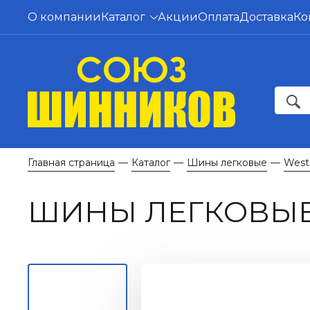
О компании
Каталог
Акции
Оплата
Доставка
Ко
Главная страница
Каталог
Шины легковые
West
—
—
—
ШИНЫ ЛЕГКОВЫЕ 