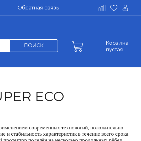
Обратная связь
Корзина
ПОИСК
пустая
UPER ECO
применением современных технологий, положительно
е и стабильность характеристик в течение всего срока
протектор поделён на несколько продольных рёбер,