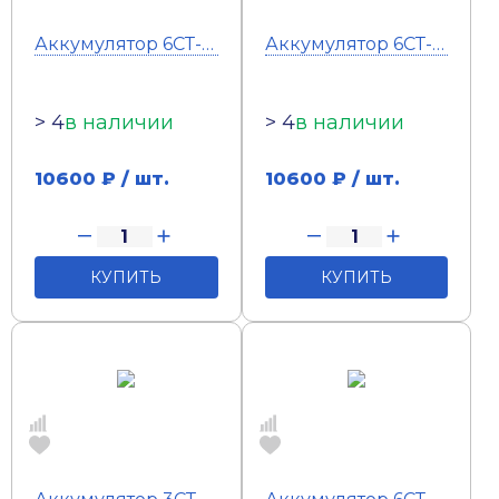
Аккумулятор 6СТ-100 Тюмень Standard (кл) (п.п)
Аккумулятор 6СТ-100 Тюмень Standard (кл) (о.п)
> 4
в наличии
> 4
в наличии
10600
₽ / шт.
10600
₽ / шт.
КУПИТЬ
КУПИТЬ