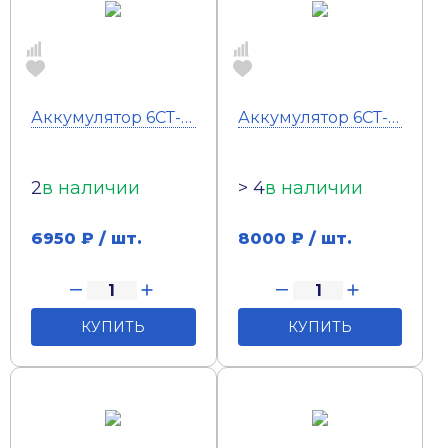
Аккумулятор 6СТ-64 Тюмень Premium (о.п.)
Аккумулятор 6СТ-75 Тюмень Standard (п.п)
2
в наличии
> 4
в наличии
6950
₽ / шт.
8000
₽ / шт.
КУПИТЬ
КУПИТЬ