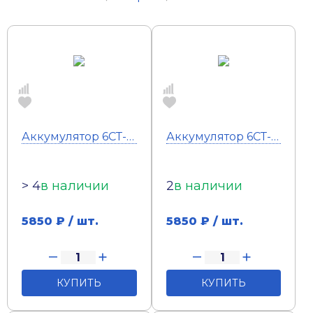
Аккумулятор 6СТ-60 Тюмень Standard (п.п)
Аккумулятор 6СТ-60 Тюмень Standard (о.п)
> 4
в наличии
2
в наличии
5850
₽ / шт.
5850
₽ / шт.
КУПИТЬ
КУПИТЬ