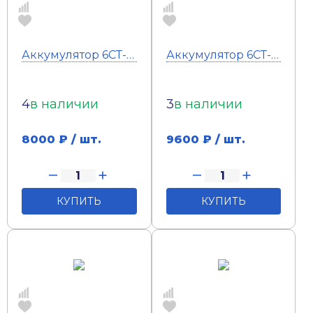
Аккумулятор 6СТ-75 Тюмень Standard (о.п)
Аккумулятор 6СТ-90 Тюмень Standart (п.п)
4
в наличии
3
в наличии
8000
₽ / шт.
9600
₽ / шт.
КУПИТЬ
КУПИТЬ