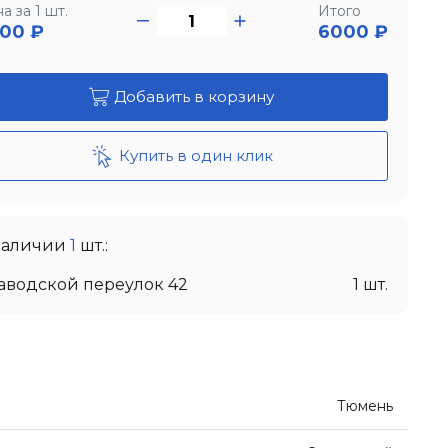
а за 1 шт.
Итого
00
₽
6000 ₽
Добавить в корзину
Купить в один клик
наличии
1
шт.:
Заводской переулок 42
1 шт.
Тюмень