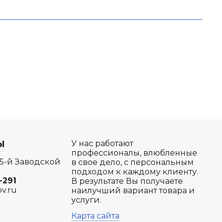
Ы
У нас работают
профессионалы, влюбленные
 5-й Заводской
в свое дело, с персональным
подходом к каждому клиенту.
-291
В результате Вы получаете
ov.ru
наилучший вариант товара и
услуги.
Карта сайта