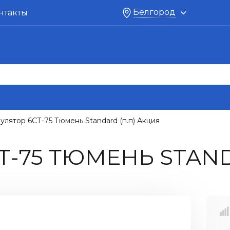
Белгород
нтакты
улятор 6СТ-75 Тюмень Standard (п.п) Акция
Т-75 ТЮМЕНЬ STAND