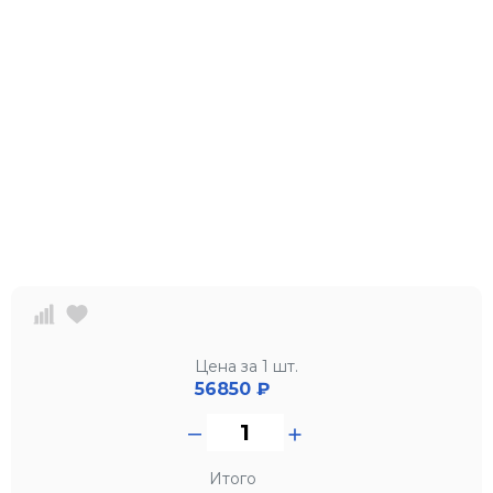
Цена за 1 шт.
56850
₽
Итого