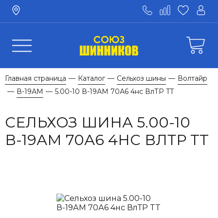
Главная страница
Каталог
Сельхоз шины
Волтайр
—
—
—
В-19АМ
5.00-10 В-19АМ 70А6 4нс ВлТР TT
—
—
СЕЛЬХОЗ ШИНА 5.00-10
В-19АМ 70А6 4НС ВЛТР TT