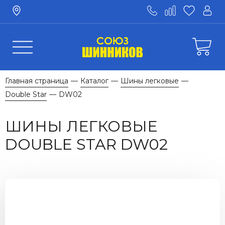
Главная страница
Каталог
Шины легковые
—
—
—
Double Star
DW02
—
ШИНЫ ЛЕГКОВЫЕ
DOUBLE STAR DW02