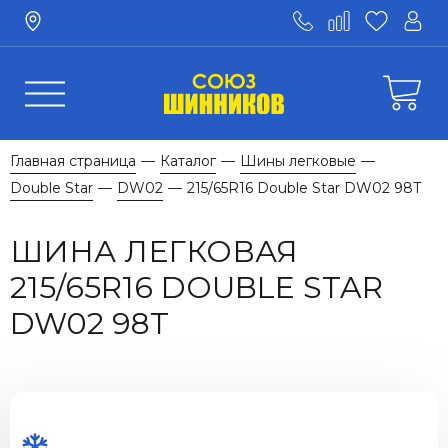
Главная страница
Каталог
Шины легковые
—
—
—
Double Star
DW02
215/65R16 Double Star DW02 98T
—
—
ШИНА ЛЕГКОВАЯ
215/65R16 DOUBLE STAR
DW02 98T