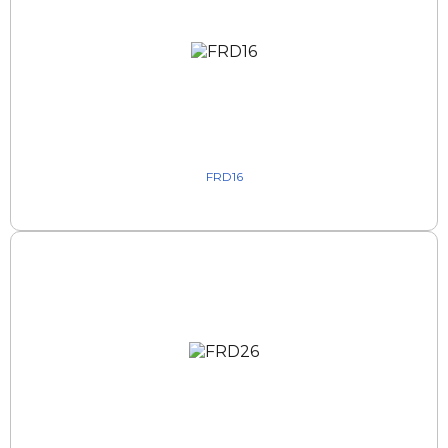
FRD16