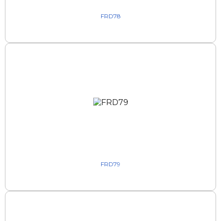
FRD78
FRD79