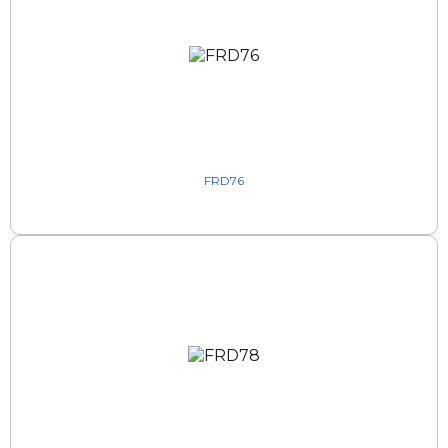
FRD76