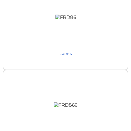
FRD86