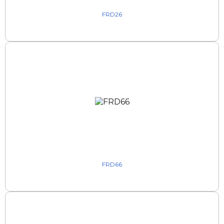
FRD26
FRD66