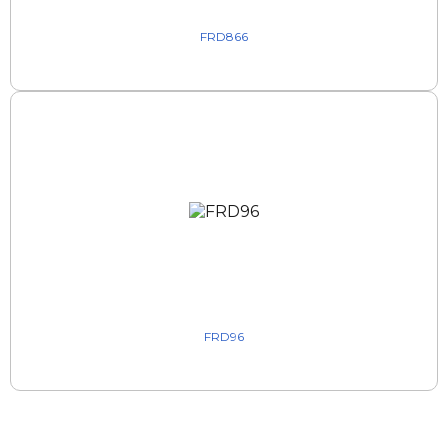
FRD866
FRD96