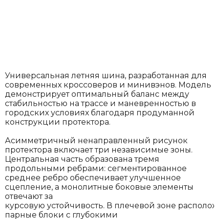
Универсальная летняя шина, разработанная для
современных кроссоверов и минивэнов. Модель
демонстрирует оптимальный баланс между
стабильностью на трассе и маневренностью в
городских условиях благодаря продуманной
конструкции протектора.
Асимметричный ненаправленный рисунок
протектора включает три независимые зоны.
Центральная часть образована тремя
продольными ребрами: сегментированное
среднее ребро обеспечивает улучшенное
сцепление, а монолитные боковые элементы
отвечают за
курсовую устойчивость. В плечевой зоне располо
парные блоки с глубокими