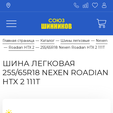
Главная страница
Каталог
Шины легковые
Nexen
—
—
—
Roadian HTX 2
255/65R18 Nexen Roadian HTX 2 111T
—
—
ШИНА ЛЕГКОВАЯ
255/65R18 NEXEN ROADIAN
HTX 2 111T