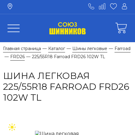
Главная страница
Каталог
Шины легковые
Farroad
—
—
—
FRD26
225/55R18 Farroad FRD26 102W TL
—
—
ШИНА ЛЕГКОВАЯ
225/55R18 FARROAD FRD26
102W TL